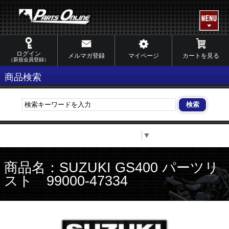
ログイン
メルマガ登録
マイページ
カートを見る
（新規会員登録）
商品検索
Select Language
▼
商品名：SUZUKI GS400 パーツリ
スト 99000-47334