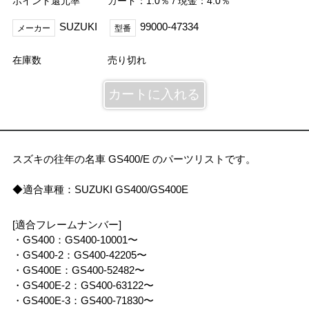
ポイント還元率
カード：1.0％ / 現金：4.0％
SUZUKI
99000-47334
メーカー
型番
在庫数
売り切れ
スズキの往年の名車 GS400/E のパーツリストです。
◆適合車種：SUZUKI GS400/GS400E
[適合フレームナンバー]
・GS400：GS400-10001〜
・GS400-2：GS400-42205〜
・GS400E：GS400-52482〜
・GS400E-2：GS400-63122〜
・GS400E-3：GS400-71830〜