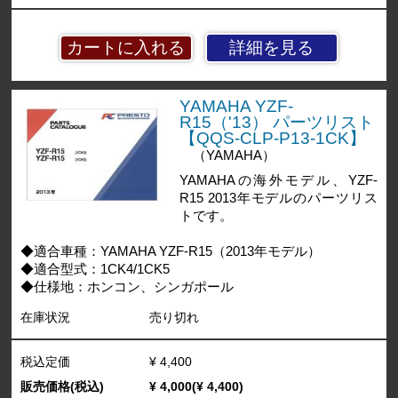
詳細を見る
YAMAHA YZF-
R15（'13） パーツリスト
【QQS-CLP-P13-1CK】
（YAMAHA）
YAMAHAの海外モデル、YZF-
R15 2013年モデルのパーツリス
トです。
◆適合車種：YAMAHA YZF-R15（2013年モデル）
◆適合型式：1CK4/1CK5
◆仕様地：ホンコン、シンガポール
在庫状況
売り切れ
税込定価
¥ 4,400
販売価格(税込)
¥ 4,000(¥ 4,400)