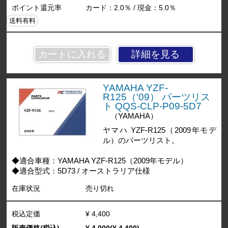
ポイント還元率
カード：2.0％ / 現金：5.0％
送料有料
詳細を見る
YAMAHA YZF-
R125（'09） パーツリス
ト QQS-CLP-P09-5D7
（YAMAHA）
ヤマハ YZF-R125（2009年モデ
ル）のパーツリスト。
◆適合車種：YAMAHA YZF-R125（2009年モデル）
◆適合型式：5D73 / オーストラリア仕様
在庫状況
売り切れ
税込定価
¥ 4,400
販売価格(税込)
¥ 4,000(¥ 4,400)