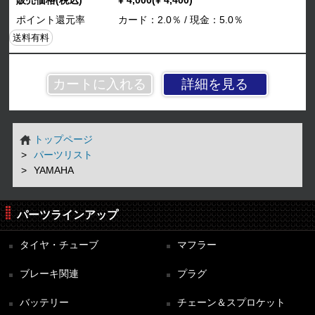
ポイント還元率
カード：2.0％ / 現金：5.0％
送料有料
詳細を見る
トップページ
パーツリスト
YAMAHA
パーツラインアップ
タイヤ・チューブ
マフラー
ブレーキ関連
プラグ
バッテリー
チェーン＆スプロケット