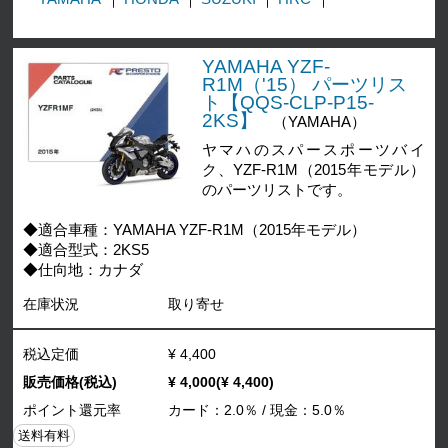
YAMAHA YZF-
R1M（'15） パーツリス
ト【QQS-CLP-P15-
2KS】
（YAMAHA）
ヤマハのスパースポーツバイ
ク、YZF-R1M（2015年モデル）
のパーツリストです。
◆適合車種：YAMAHA YZF-R1M（2015年モデル）
◆適合型式：2KS5
◆仕向地：カナダ
在庫状況
取り寄せ
税込定価
¥ 4,400
販売価格(税込)
¥ 4,000(¥ 4,400)
ポイント還元率
カード：2.0％ / 現金：5.0％
送料有料