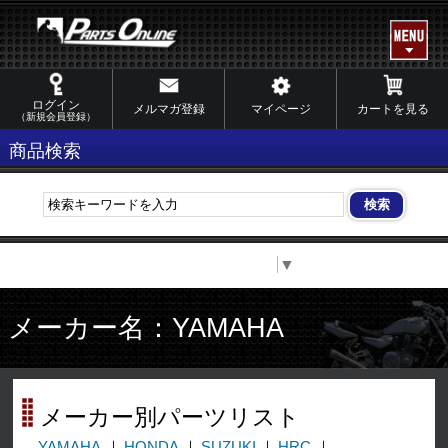
ログイン
メルマガ登録
マイページ
カートを見る
（新規会員登録）
商品検索
Select Language
▼
メーカー名：YAMAHA
メーカー別パーツリスト
YAMAHA
HONDA
SUZUKI
HRC