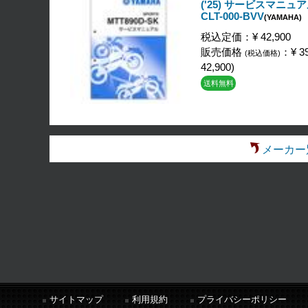
('25) サービスマニュア
CLT-000-BVV
(YAMAHA)
税込定価：¥ 42,900
販売価格
：¥ 39
(税込価格)
42,900)
送料無料
メーカー
サイトマップ
利用規約
プライバシーポリシー