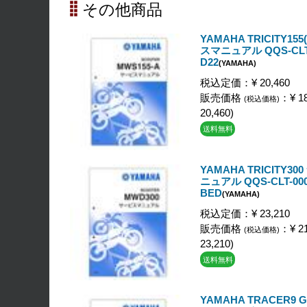
その他商品
YAMAHA TRICITY155
スマニュアル QQS-CLT-
D22
(YAMAHA)
税込定価：¥ 20,460
販売価格
：¥ 18
(税込価格)
20,460)
送料無料
YAMAHA TRICITY3
ニュアル QQS-CLT-000
BED
(YAMAHA)
税込定価：¥ 23,210
販売価格
：¥ 21
(税込価格)
23,210)
送料無料
YAMAHA TRACER9 G