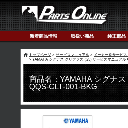
新着商品情報
取扱い商品
純正部品
トップページ
サービスマニュアル
メーカー別サービス
YAMAHA シグナス グリファス ('25) サービスマニュアル QQ
商品名：YAMAHA シグナス
QQS-CLT-001-BKG