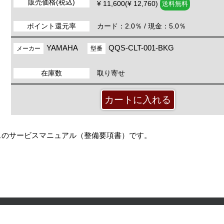
販売価格(税込)
¥ 11,600(¥ 12,760)
送料無料
ポイント還元率
カード：2.0％ / 現金：5.0％
YAMAHA
QQS-CLT-001-BKG
メーカー
型番
在庫数
取り寄せ
スのサービスマニュアル（整備要項書）です。
）