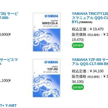
('25) サービ
YAMAHA TRICITY12
000-
スマニュアル QQS-CLT
BYL
(YAMAHA)
税込定価：¥ 19,470
,600(¥
販売価格
：¥ 1
(税込価格)
19,470)
送料無料
00 サービスマ
YAMAHA YZF-R9
-
アル QQS-CLT-000-B
税込定価：¥ 34,100
販売価格
：¥ 3
(税込価格)
,100(¥
34,100)
送料無料
T+ Y-AMT