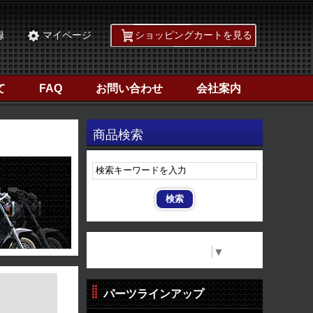
録
マイページ
ショッピングカートを見る
て
FAQ
お問い合わせ
会社案内
商品検索
ル
Select Language
▼
パーツラインアップ