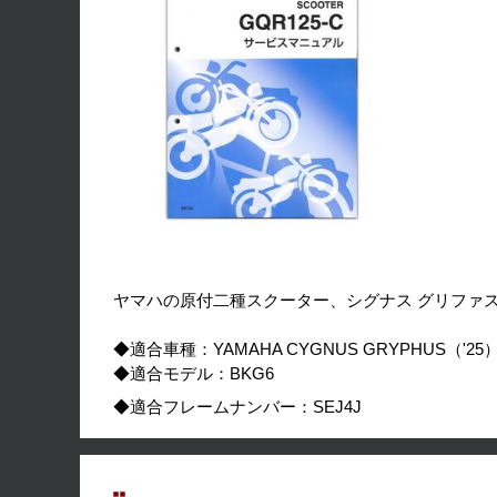
ヤマハの原付二種スクーター、シグナス グリファ
◆適合車種：YAMAHA CYGNUS GRYPHUS（'25
◆適合モデル：BKG6
◆適合フレームナンバー：SEJ4J